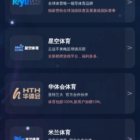
全体员工：端午安康！
发布日期：2024-06-07 点击：23146次
一年一端午，一岁一安康！不知不觉，端午佳节又悄悄来临了！
吃
粽子、
赛龙舟、挂蒲扇、做香包
.....端午节，你们当地有哪些习俗
呢
？