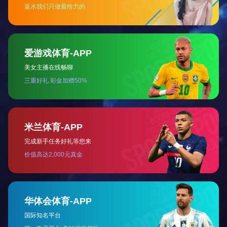
脸上洋溢的笑容是员工最真实的心情，一箱箱一盒盒精美的端午节
礼盒，陆续分发到每个员工的手中，呈现出公司
浓厚
的
节日氛围
。
这个下午对于大家来讲，应该会是一天中最幸福和开心的时刻吧！