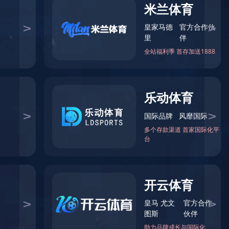
米兰官方网站-米兰(中国)
明通人
明通之星