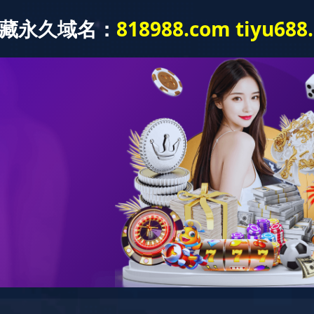
站-米兰(中国)
关于我们
明通人
米兰官方网站
视
同的梦想而拼搏