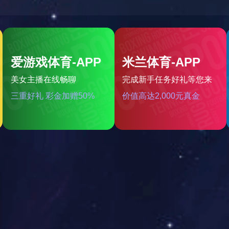
【团建】乘舟破浪，清凉
一“夏”！桐庐山湾湾一日漂流记
乘舟破浪，清凉一“夏”！桐庐山湾湾一日漂流记
查看详情
2023-08-18