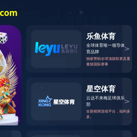
旗下网站
频中心
服务定位
主营业务
招贤纳士
联系我们