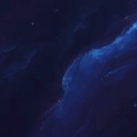
【团建】凝聚、沟通、合作：智
慧城市网2019年富阳新沙岛团建
5月18日，终于迎来了久违的阳光。智慧城市网2019
年团建Plan A——富阳新沙岛团建之旅也如
之旅