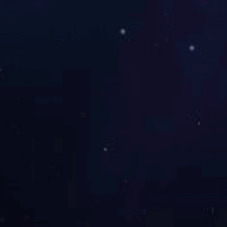
夜！
查看详情
2021-11-25
米兰官方网站
关于我们