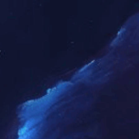
【颁奖】不负春光二十载，奋楫
扬帆正当时
不负春光二十载，奋楫扬帆正当时
查看详情
2023-02-13